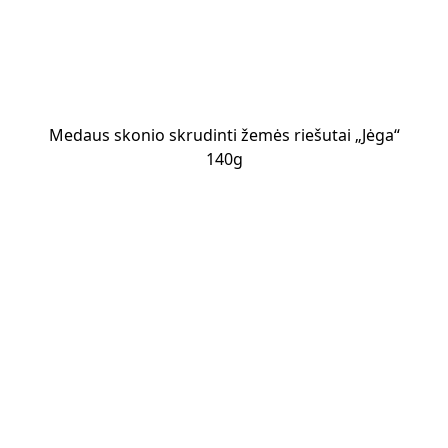
Medaus skonio skrudinti žemės riešutai „Jėga“
140g