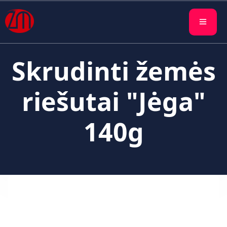
Skrudinti žemės
riešutai "Jėga"
140g