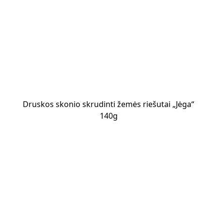
Druskos skonio skrudinti žemės riešutai „Jėga“
140g