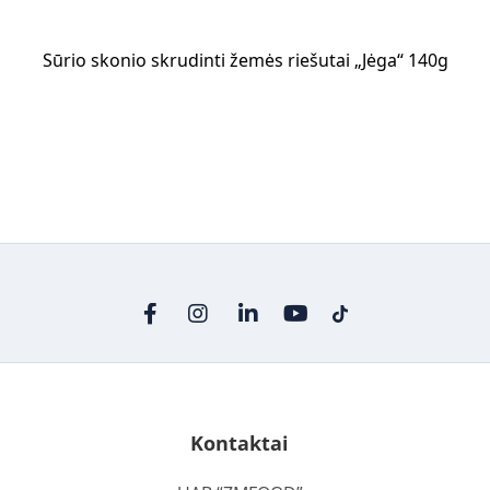
Sūrio skonio skrudinti žemės riešutai „Jėga“ 140g
Kontaktai