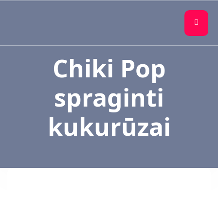
Chiki Pop
spraginti
kukurūzai