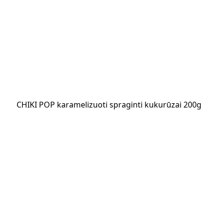
CHIKI POP karamelizuoti spraginti kukurūzai 200g