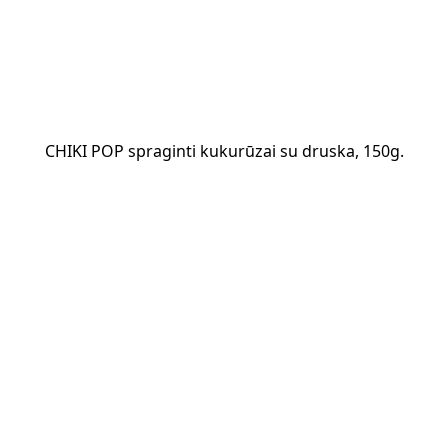
CHIKI POP spraginti kukurūzai su druska, 150g.