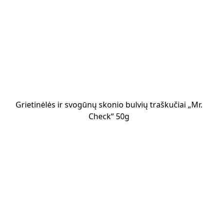
Grietinėlės ir svogūnų skonio bulvių traškučiai „Mr.
Check“ 50g