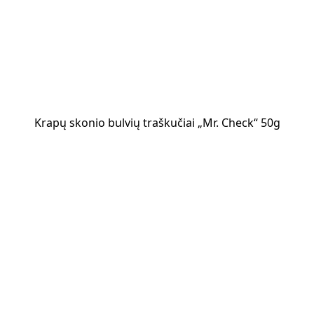
Krapų skonio bulvių traškučiai „Mr. Check“ 50g