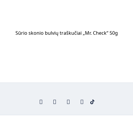
Sūrio skonio bulvių traškučiai „Mr. Check“ 50g