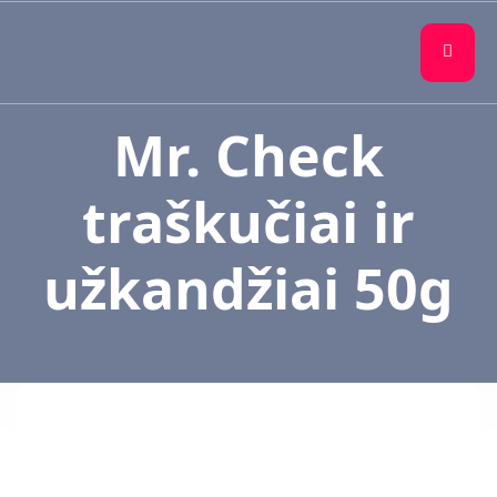
Mr. Check
traškučiai ir
užkandžiai 50g