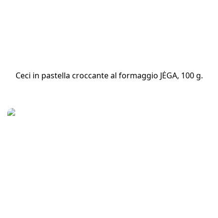
Ceci in pastella croccante al formaggio JĖGA, 100 g.