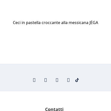
Ceci in pastella croccante alla messicana JĖGA
Contatti