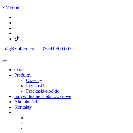
ZMFood
info@zmfood.eu
+370 41 500 007
O nas
Produkty
Orzechy
Przekaski
Przekaski-slodkie
Indywidualne znaki towarowe
Aktualności
Kontakty