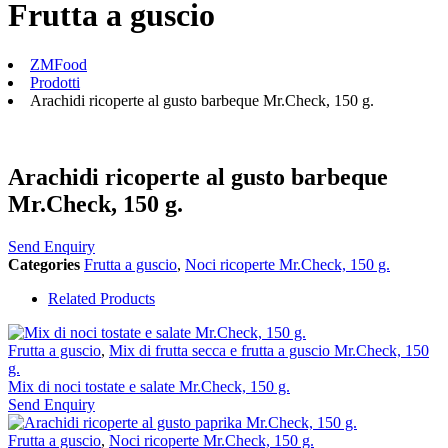
Frutta a guscio
ZMFood
Prodotti
Arachidi ricoperte al gusto barbeque Mr.Check, 150 g.
Arachidi ricoperte al gusto barbeque
Mr.Check, 150 g.
Send Enquiry
Categories
Frutta a guscio
,
Noci ricoperte Mr.Check, 150 g.
Related Products
Frutta a guscio
,
Mix di frutta secca e frutta a guscio Mr.Check, 150
g.
Mix di noci tostate e salate Mr.Check, 150 g.
Send Enquiry
Frutta a guscio
,
Noci ricoperte Mr.Check, 150 g.