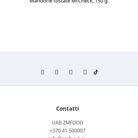
Mandorle tostate Mr.Check, 150 g.
Contatti
UAB ZMFOOD
+370 41 500007