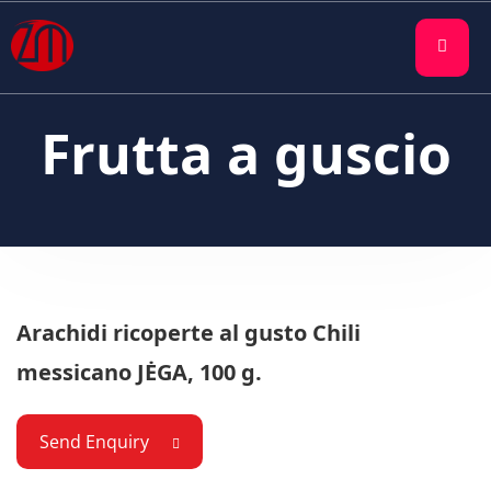
Frutta a guscio
Arachidi ricoperte al gusto Chili
messicano JĖGA, 100 g.
Send Enquiry