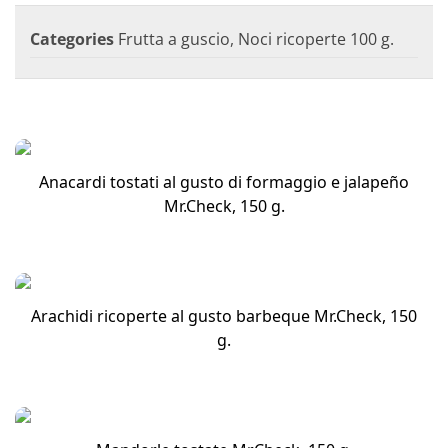
Categories
Frutta a guscio
,
Noci ricoperte 100 g.
Anacardi tostati al gusto di formaggio e jalapeño
Mr.Check, 150 g.
Arachidi ricoperte al gusto barbeque Mr.Check, 150
g.