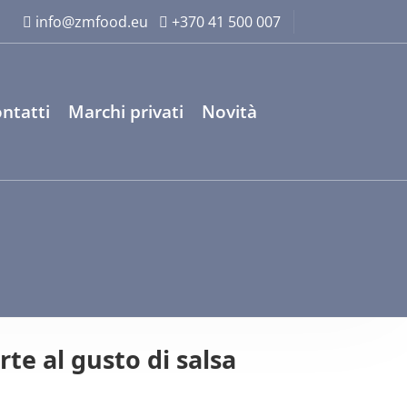
info@zmfood.eu
+370 41 500 007
ntatti
Marchi privati
Novità
rte al gusto di salsa