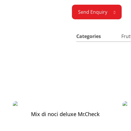
Send Enquiry
Categories
Frut
Mix di noci deluxe Mr.Check