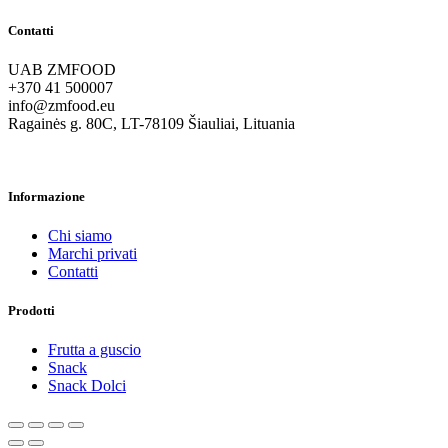
Contatti
UAB ZMFOOD
+370 41 500007
info@zmfood.eu
Ragainės g. 80C, LT-78109 Šiauliai, Lituania
Informazione
Chi siamo
Marchi privati
Contatti
Prodotti
Frutta a guscio
Snack
Snack Dolci