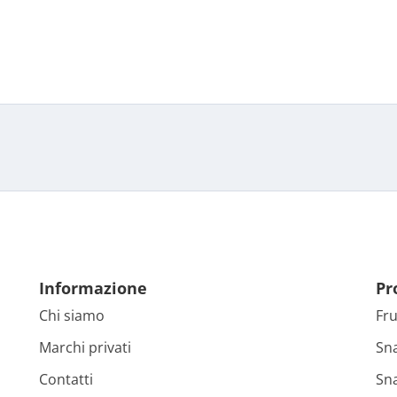
Informazione
Pr
Chi siamo
Fru
Marchi privati
Sn
Contatti
Sna