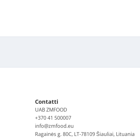
Contatti
UAB ZMFOOD
+370 41 500007
info@zmfood.eu
Ragainės g. 80C, LT-78109 Šiauliai, Lituania