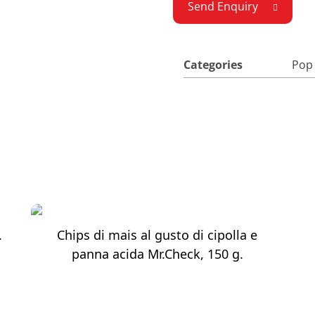
Send Enquiry
Categories
Pop 
.
Chips di mais al gusto di cipolla e
panna acida Mr.Check, 150 g.