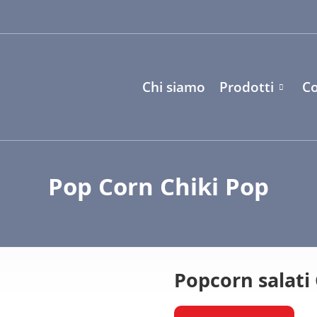
Chi siamo
Prodotti
Co
Pop Corn Chiki Pop
Popcorn salati 