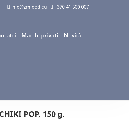
info@zmfood.eu
+370 41 500 007
ntatti
Marchi privati
Novità
CHIKI POP, 150 g.