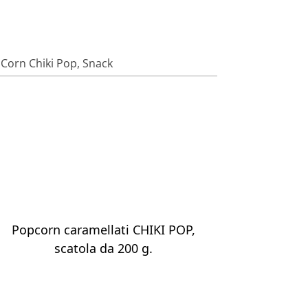
Corn Chiki Pop
,
Snack
Popcorn caramellati CHIKI POP,
scatola da 200 g.