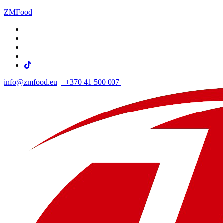
ZMFood
info@zmfood.eu
+370 41 500 007