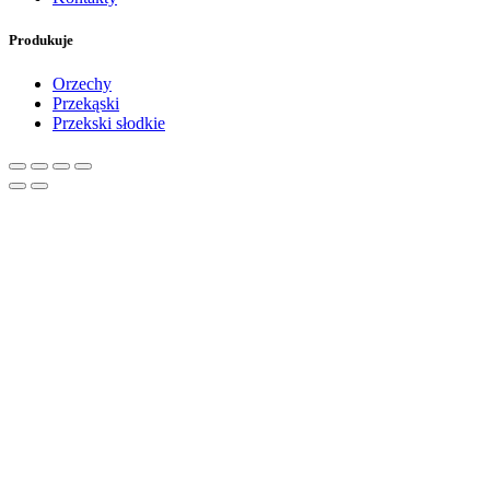
Produkuje
Orzechy
Przekąski
Przekski słodkie