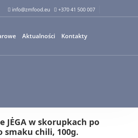
info@zmfood.eu
+370 41 500 007
warowe
Aktualności
Kontakty
ne JĖGA w skorupkach po
smaku chili, 100g.