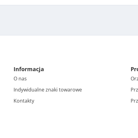
Informacja
Pr
O nas
Or
Indywidualne znaki towarowe
Prz
Kontakty
Prz