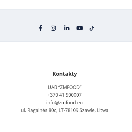
Kontakty
UAB “ZMFOOD”
+370 41 500007
info@zmfood.eu
ul. Ragainės 80c, LT-78109 Szawle, Litwa