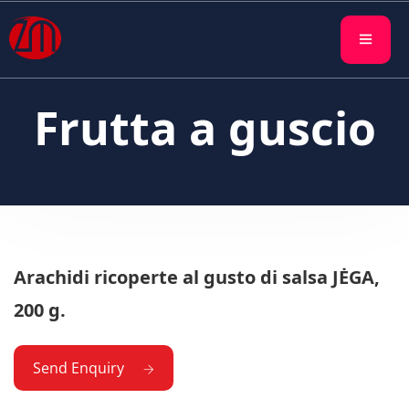
Frutta a guscio
Arachidi ricoperte al gusto di salsa JĖGA,
200 g.
Send Enquiry