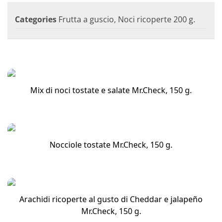
Categories
Frutta a guscio
,
Noci ricoperte 200 g.
Mix di noci tostate e salate Mr.Check, 150 g.
Nocciole tostate Mr.Check, 150 g.
Arachidi ricoperte al gusto di Cheddar e jalapeño
Mr.Check, 150 g.