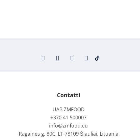
Contatti
UAB ZMFOOD
+370 41 500007
info@zmfood.eu
Ragainės g. 80C, LT-78109 Šiauliai, Lituania