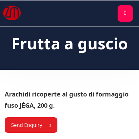
Frutta a guscio
Arachidi ricoperte al gusto di formaggio
fuso JĖGA, 200 g.
Send Enquiry