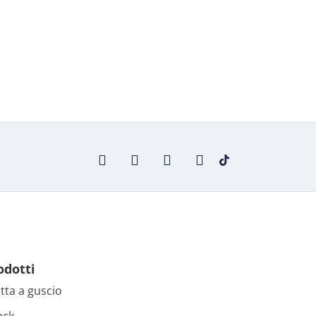
odotti
tta a guscio