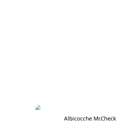
Albicocche Mr.Check