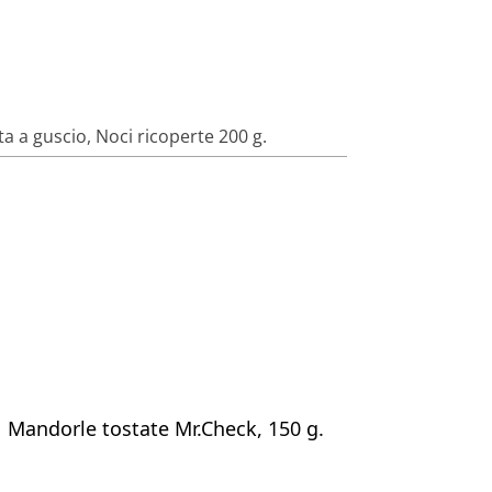
ta a guscio
,
Noci ricoperte 200 g.
Mandorle tostate Mr.Check, 150 g.