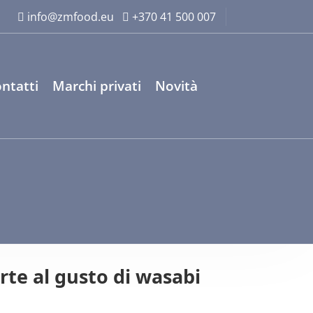
info@zmfood.eu
+370 41 500 007
ntatti
Marchi privati
Novità
rte al gusto di wasabi