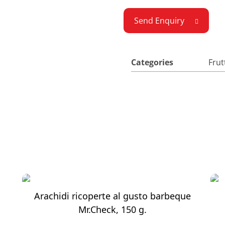
Send Enquiry
Categories
Frut
Arachidi ricoperte al gusto barbeque
Mr.Check, 150 g.