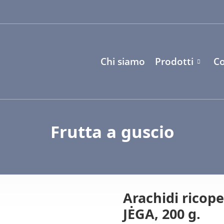
Chi siamo
Prodotti
Co
Frutta a guscio
Arachidi ricope
JĖGA, 200 g.