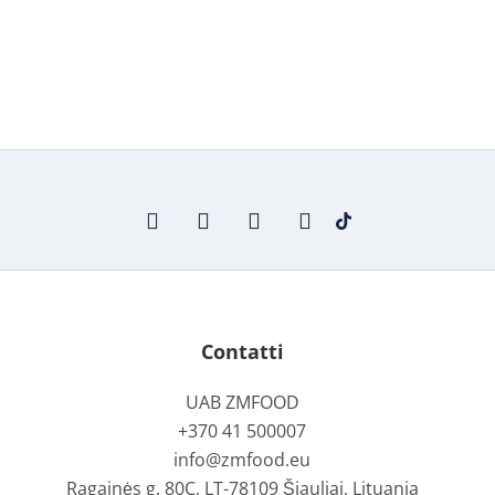
Contatti
UAB ZMFOOD
+370 41 500007
info@zmfood.eu
Ragainės g. 80C, LT-78109 Šiauliai, Lituania