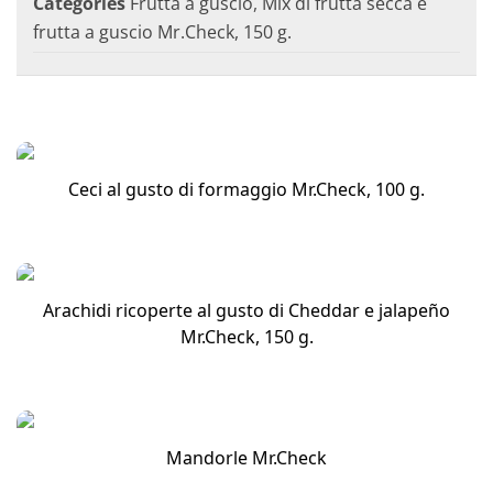
Categories
Frutta a guscio
,
Mix di frutta secca e
frutta a guscio Mr.Check, 150 g.
Ceci al gusto di formaggio Mr.Check, 100 g.
Arachidi ricoperte al gusto di Cheddar e jalapeño
Mr.Check, 150 g.
Mandorle Mr.Check