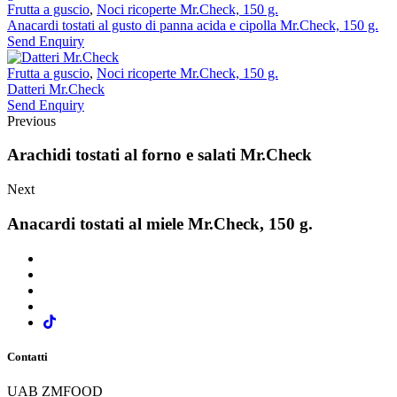
Frutta a guscio
,
Noci ricoperte Mr.Check, 150 g.
Anacardi tostati al gusto di panna acida e cipolla Mr.Check, 150 g.
Send Enquiry
Frutta a guscio
,
Noci ricoperte Mr.Check, 150 g.
Datteri Mr.Check
Send Enquiry
Previous
Arachidi tostati al forno e salati Mr.Check
Next
Anacardi tostati al miele Mr.Check, 150 g.
Contatti
UAB ZMFOOD