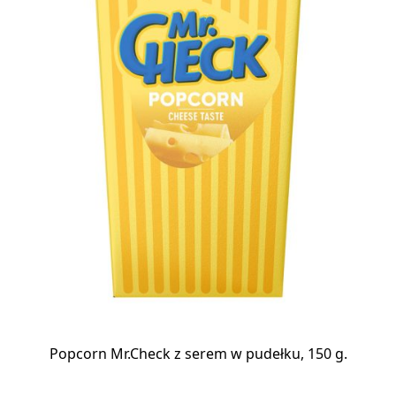
Popcorn Mr.Check z serem w pudełku, 150 g.