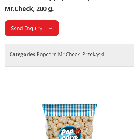
Mr.Check, 200 g.
Send Enquiry
Categories
Popcorn Mr.Check
,
Przekąski