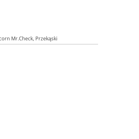
corn Mr.Check
,
Przekąski