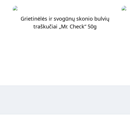
Grietinėlės ir svogūnų skonio bulvių
traškučiai „Mr. Check“ 50g