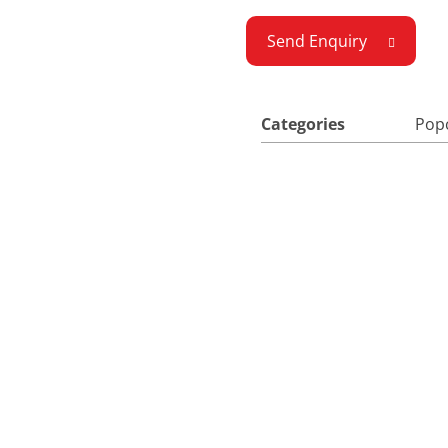
Send Enquiry
Categories
Pop