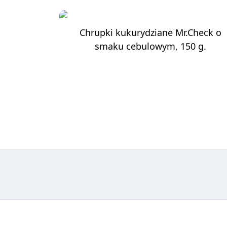
Chrupki kukurydziane Mr.Check o
smaku cebulowym, 150 g.