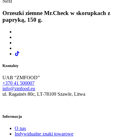
Next
Orzeszki ziemne Mr.Check w skorupkach z
papryką, 150 g.
Kontakty
UAB “ZMFOOD”
+370 41 500007
info@zmfood.eu
ul. Ragainės 80c, LT-78109 Szawle, Litwa
Informacja
O nas
Indywidualne znaki towarowe