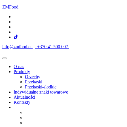
ZMFood
info@zmfood.eu
+370 41 500 007
O nas
Produkty
Orzechy
Przekaski
Przekaski-slodkie
Indywidualne znaki towarowe
Aktualności
Kontakty