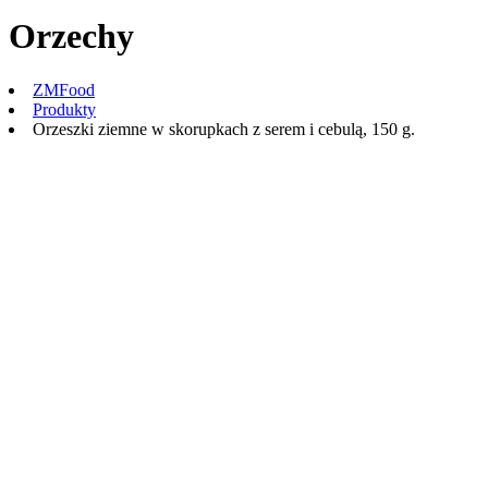
Orzechy
ZMFood
Produkty
Orzeszki ziemne w skorupkach z serem i cebulą, 150 g.