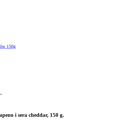
ców 150g
.
peno i sera cheddar, 150 g.