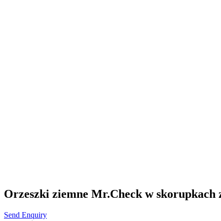
Orzeszki ziemne Mr.Check w skorupkach z
Send Enquiry