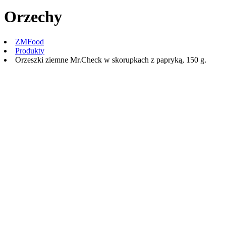
Orzechy
ZMFood
Produkty
Orzeszki ziemne Mr.Check w skorupkach z papryką, 150 g.