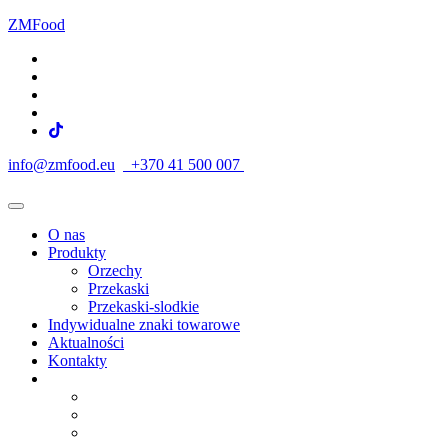
ZMFood
info@zmfood.eu
+370 41 500 007
O nas
Produkty
Orzechy
Przekaski
Przekaski-slodkie
Indywidualne znaki towarowe
Aktualności
Kontakty