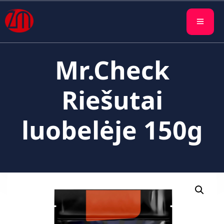
Mr.Check
Riešutai
luobelėje 150g