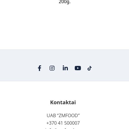
200g.
Kontaktai
UAB “ZMFOOD”
+370 41 500007