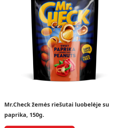
Mr.Check žemės riešutai luobelėje su
paprika, 150g.