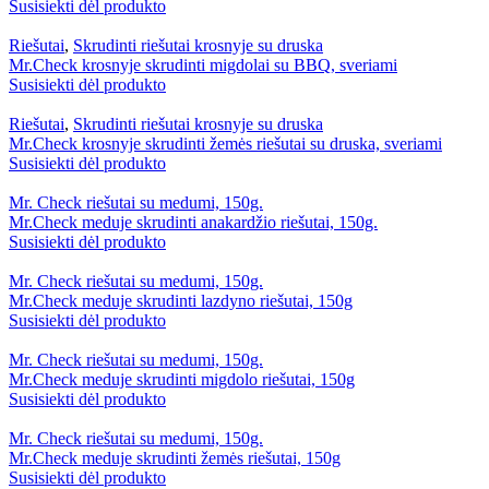
Susisiekti dėl produkto
Riešutai
,
Skrudinti riešutai krosnyje su druska
Mr.Check krosnyje skrudinti migdolai su BBQ, sveriami
Susisiekti dėl produkto
Riešutai
,
Skrudinti riešutai krosnyje su druska
Mr.Check krosnyje skrudinti žemės riešutai su druska, sveriami
Susisiekti dėl produkto
Mr. Check riešutai su medumi, 150g.
Mr.Check meduje skrudinti anakardžio riešutai, 150g.
Susisiekti dėl produkto
Mr. Check riešutai su medumi, 150g.
Mr.Check meduje skrudinti lazdyno riešutai, 150g
Susisiekti dėl produkto
Mr. Check riešutai su medumi, 150g.
Mr.Check meduje skrudinti migdolo riešutai, 150g
Susisiekti dėl produkto
Mr. Check riešutai su medumi, 150g.
Mr.Check meduje skrudinti žemės riešutai, 150g
Susisiekti dėl produkto