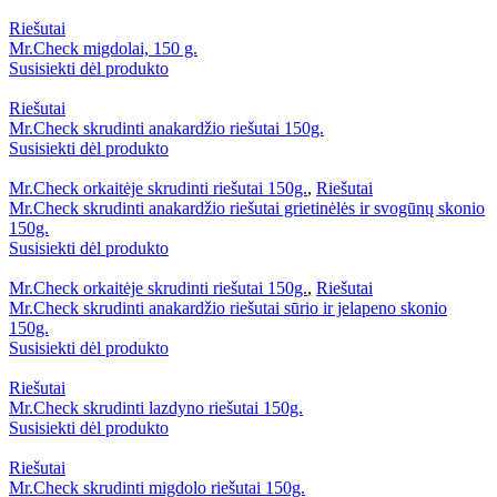
Riešutai
Mr.Check migdolai, 150 g.
Susisiekti dėl produkto
Riešutai
Mr.Check skrudinti anakardžio riešutai 150g.
Susisiekti dėl produkto
Mr.Check orkaitėje skrudinti riešutai 150g.
,
Riešutai
Mr.Check skrudinti anakardžio riešutai grietinėlės ir svogūnų skonio
150g.
Susisiekti dėl produkto
Mr.Check orkaitėje skrudinti riešutai 150g.
,
Riešutai
Mr.Check skrudinti anakardžio riešutai sūrio ir jelapeno skonio
150g.
Susisiekti dėl produkto
Riešutai
Mr.Check skrudinti lazdyno riešutai 150g.
Susisiekti dėl produkto
Riešutai
Mr.Check skrudinti migdolo riešutai 150g.