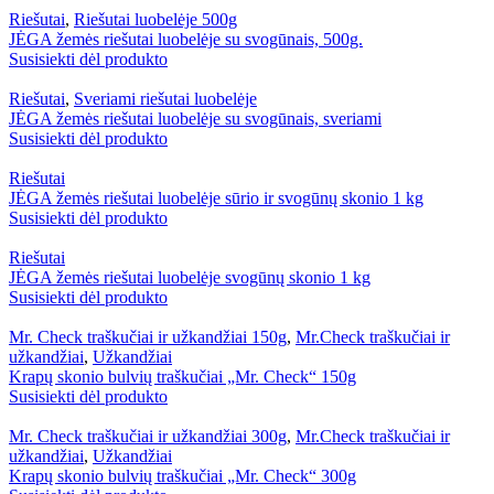
Riešutai
,
Riešutai luobelėje 500g
JĖGA žemės riešutai luobelėje su svogūnais, 500g.
Susisiekti dėl produkto
Riešutai
,
Sveriami riešutai luobelėje
JĖGA žemės riešutai luobelėje su svogūnais, sveriami
Susisiekti dėl produkto
Riešutai
JĖGA žemės riešutai luobelėje sūrio ir svogūnų skonio 1 kg
Susisiekti dėl produkto
Riešutai
JĖGA žemės riešutai luobelėje svogūnų skonio 1 kg
Susisiekti dėl produkto
Mr. Check traškučiai ir užkandžiai 150g
,
Mr.Check traškučiai ir
užkandžiai
,
Užkandžiai
Krapų skonio bulvių traškučiai „Mr. Check“ 150g
Susisiekti dėl produkto
Mr. Check traškučiai ir užkandžiai 300g
,
Mr.Check traškučiai ir
užkandžiai
,
Užkandžiai
Krapų skonio bulvių traškučiai „Mr. Check“ 300g