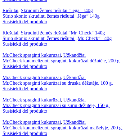
Riešutai
,
Skrudinti žemės riešutai "Jėga" 140g
Sūrio skonio skrudinti žemės riešutai „Jėga“ 140g
Susisiekti dėl produkto
Riešutai
,
Skrudinti žemės riešutai "Mr. Check" 140g
Sūrio skonio skrudinti žemės riešutai „Mr. Check“ 140g
Susisiekti dėl produkto
Mr.Check spraginti kukurūzai
,
Užkandžiai
Mr.Check karamelizuoti spraginti kukurūzai dėžutėje, 200 g.
Susisiekti dėl produkto
Mr.Check spraginti kukurūzai
,
Užkandžiai
Mr.Check spraginti kukurūzai su druska dėžutėje, 100 g.
Susisiekti dėl produkto
Mr.Check spraginti kukurūzai
,
Užkandžiai
Mr.Check spraginti kukurūzai su sūriu dėžutėje, 150 g.
Susisiekti dėl produkto
Mr.Check spraginti kukurūzai
,
Užkandžiai
Mr.Check karamelizuoti spraginti kukurūzai maišelyje, 200 g.
Susisiekti dėl produkto