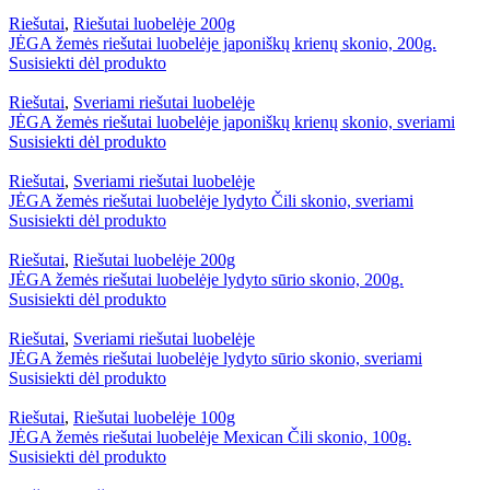
Riešutai
,
Riešutai luobelėje 200g
JĖGA žemės riešutai luobelėje japoniškų krienų skonio, 200g.
Susisiekti dėl produkto
Riešutai
,
Sveriami riešutai luobelėje
JĖGA žemės riešutai luobelėje japoniškų krienų skonio, sveriami
Susisiekti dėl produkto
Riešutai
,
Sveriami riešutai luobelėje
JĖGA žemės riešutai luobelėje lydyto Čili skonio, sveriami
Susisiekti dėl produkto
Riešutai
,
Riešutai luobelėje 200g
JĖGA žemės riešutai luobelėje lydyto sūrio skonio, 200g.
Susisiekti dėl produkto
Riešutai
,
Sveriami riešutai luobelėje
JĖGA žemės riešutai luobelėje lydyto sūrio skonio, sveriami
Susisiekti dėl produkto
Riešutai
,
Riešutai luobelėje 100g
JĖGA žemės riešutai luobelėje Mexican Čili skonio, 100g.
Susisiekti dėl produkto