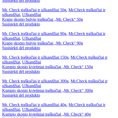
Susisiekti dėl produkto
Mr. Check traškučiai ir užkandžiai 50g
,
Mr.Check traškučiai ir
užkandžiai
,
Užkandžiai
Krapų skonio bulvių traškučiai „Mr. Check“ 50g
Susisiekti dėl produkto
Mr. Check traškučiai ir užkandžiai 90g
,
Mr.Check traškučiai ir
užkandžiai
,
Užkandžiai
Krapų skonio bulvių traškučiai „Mr. Check“ 90g
Susisiekti dėl produkto
Mr. Check traškučiai ir užkandžiai 150g
,
Mr.Check traškučiai ir
užkandžiai
,
Užkandžiai
Kumpio skonio kvietiniai traškučiai „Mr. Check“ 150g
Susisiekti dėl produkto
Mr. Check traškučiai ir užkandžiai 300g
,
Mr.Check traškučiai ir
užkandžiai
,
Užkandžiai
Kumpio skonio kvietiniai traškučiai „Mr. Check“ 300g
Susisiekti dėl produkto
Mr. Check traškučiai ir užkandžiai 40g
,
Mr.Check traškučiai ir
užkandžiai
,
Užkandžiai
Kumpio skonio kvietiniai traškučiai „Mr. Check“ 40g