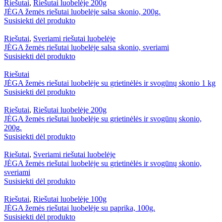
Riešutai
,
Riešutai luobelėje 200g
JĖGA žemės riešutai luobelėje salsa skonio, 200g.
Susisiekti dėl produkto
Riešutai
,
Sveriami riešutai luobelėje
JĖGA žemės riešutai luobelėje salsa skonio, sveriami
Susisiekti dėl produkto
Riešutai
JĖGA žemės riešutai luobelėje su grietinėlės ir svogūnų skonio 1 kg
Susisiekti dėl produkto
Riešutai
,
Riešutai luobelėje 200g
JĖGA žemės riešutai luobelėje su grietinėlės ir svogūnų skonio,
200g.
Susisiekti dėl produkto
Riešutai
,
Sveriami riešutai luobelėje
JĖGA žemės riešutai luobelėje su grietinėlės ir svogūnų skonio,
sveriami
Susisiekti dėl produkto
Riešutai
,
Riešutai luobelėje 100g
JĖGA žemės riešutai luobelėje su paprika, 100g.
Susisiekti dėl produkto