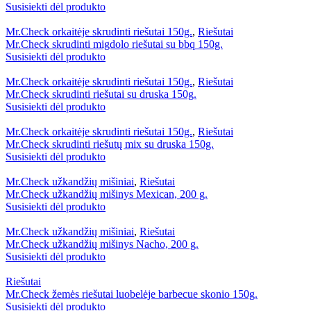
Susisiekti dėl produkto
Mr.Check orkaitėje skrudinti riešutai 150g.
,
Riešutai
Mr.Check skrudinti migdolo riešutai su bbq 150g.
Susisiekti dėl produkto
Mr.Check orkaitėje skrudinti riešutai 150g.
,
Riešutai
Mr.Check skrudinti riešutai su druska 150g.
Susisiekti dėl produkto
Mr.Check orkaitėje skrudinti riešutai 150g.
,
Riešutai
Mr.Check skrudinti riešutų mix su druska 150g.
Susisiekti dėl produkto
Mr.Check užkandžių mišiniai
,
Riešutai
Mr.Check užkandžių mišinys Mexican, 200 g.
Susisiekti dėl produkto
Mr.Check užkandžių mišiniai
,
Riešutai
Mr.Check užkandžių mišinys Nacho, 200 g.
Susisiekti dėl produkto
Riešutai
Mr.Check žemės riešutai luobelėje barbecue skonio 150g.
Susisiekti dėl produkto