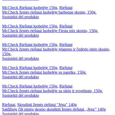
Mr.Check Riešutai luobelėje 150g
,
Riešutai
Mr.Check žemės riešutai luobelėje barbeque skonio, 150g.
Susisiekti dėl produkto
Mr.Check Riešutai luobelėje 150g
,
Riešutai
Mr.Check žemės riešutai luobelėje Fiesta mix skonio, 150g.
Susisiekti dėl produkto
Mr.Check Riešutai luobelėje 150g
,
Riešutai
Mr.Check žemės riešutai luobelėje jelapeno ir čederio sūrio skonio,
150g.
Susisiekti dėl produkto
Mr.Check Riešutai luobelėje 150g
,
Riešutai
Mr.Check žemės riešutai luobelėje su paprika, 150g.
Susisiekti dėl produkto
Mr.Check Riešutai luobelėje 150g
,
Riešutai
Mr.Check žemės riešutai luobelėje su sūrių ir svogūnais, 150g.
Susisiekti dėl produkto
Riešutai
,
Skrudinti žemės riešutai "Jėga" 140g
Saldžiųjų čili pipirų skonio skrudinti žemės riešutai ,,Jėga’’ 140g
Susisiekti dėl produkto