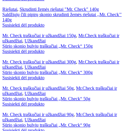
Riešutai
,
Skrudinti žemės riešutai "Mr. Check" 140g
Saldžiųjų čili pipirų skonio skrudinti žemės riešutai ,,Mr. Check’’
140g
Susisiekti dėl produkto
Mr. Check traškučiai ir užkandžiai 150g
,
Mr.Check traškučiai ir
užkandžiai
,
Užkandžiai
Sūrio skonio bulvių traškučiai „Mr. Check“ 150g
Susisiekti dėl produkto
Mr. Check traškučiai ir užkandžiai 300g
,
Mr.Check traškučiai ir
užkandžiai
,
Užkandžiai
Sūrio skonio bulvių traškučiai „Mr. Check“ 300g
Susisiekti dėl produkto
Mr. Check traškučiai ir užkandžiai 50g
,
Mr.Check traškučiai ir
užkandžiai
,
Užkandžiai
Sūrio skonio bulvių traškučiai „Mr. Check“ 50g
Susisiekti dėl produkto
Mr. Check traškučiai ir užkandžiai 90g
,
Mr.Check traškučiai ir
užkandžiai
,
Užkandžiai
Sūrio skonio bulvių traškučiai „Mr. Check“ 90g
Susisiekti dėl produkto