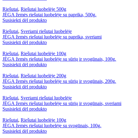
Riešutai
,
Riešutai luobelėje 500g
JĖGA žemės riešutai luobelėje su paprika, 500g.
Susisiekti dėl produkto
Riešutai
,
Sveriami riešutai luobelėje
JĖGA žemės riešutai luobelėje su paprika, sveriami
Susisiekti dėl produkto
Riešutai
,
Riešutai luobelėje 100g
JĖGA žemės riešutai luobelėje su sūrių ir svogūnais, 100g.
Susisiekti dėl produkto
Riešutai
,
Riešutai luobelėje 200g
JĖGA žemės riešutai luobelėje su sūrių ir svogūnais, 200g.
Susisiekti dėl produkto
Riešutai
,
Sveriami riešutai luobelėje
JĖGA žemės riešutai luobelėje su sūrių ir svogūnais, sveriami
Susisiekti dėl produkto
Riešutai
,
Riešutai luobelėje 100g
JĖGA žemės riešutai luobelėje su svogūnais, 100g.
Susisiekti dėl produkto