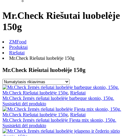
Mr.Check Riešutai luobelėje
150g
ZMFood
Produktai
Riešutai
Mr.Check Riešutai luobelėje 150g
Mr.Check Riešutai luobelėje 150g
Mr.Check Riešutai luobelėje 150g
,
Riešutai
Mr.Check žemės riešutai luobelėje barbeque skonio, 150g.
Susisiekti dėl produkto
Mr.Check Riešutai luobelėje 150g
,
Riešutai
Mr.Check žemės riešutai luobelėje Fiesta mix skonio, 150g.
Susisiekti dėl produkto