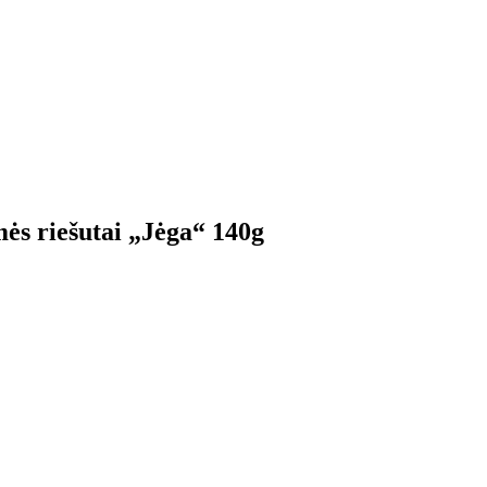
mės riešutai „Jėga“ 140g