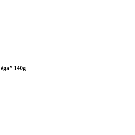
Jėga’’ 140g