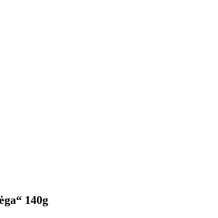
Jėga“ 140g