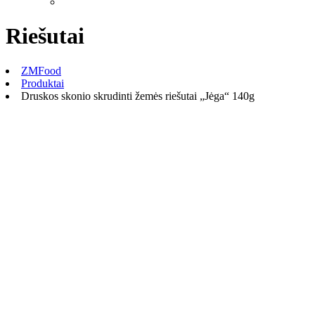
Riešutai
ZMFood
Produktai
Druskos skonio skrudinti žemės riešutai „Jėga“ 140g