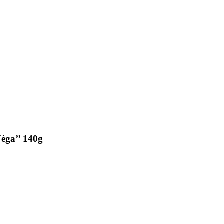
Jėga’’ 140g