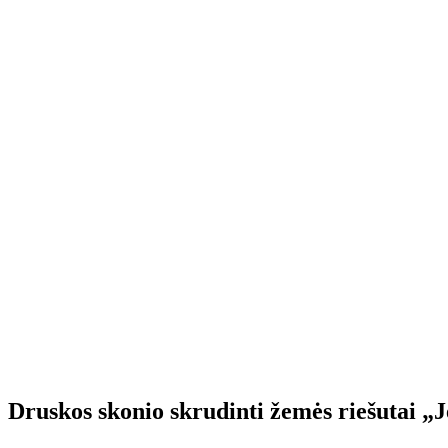
Druskos skonio skrudinti žemės riešutai „