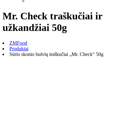
Mr. Check traškučiai ir
užkandžiai 50g
ZMFood
Produktai
Sūrio skonio bulvių traškučiai „Mr. Check“ 50g