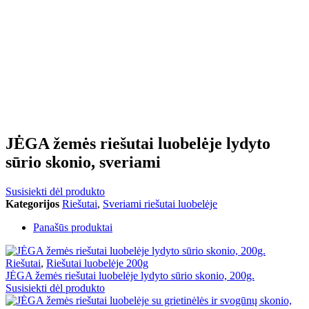
JĖGA žemės riešutai luobelėje lydyto
sūrio skonio, sveriami
Susisiekti dėl produkto
Kategorijos
Riešutai
,
Sveriami riešutai luobelėje
Panašūs produktai
Riešutai
,
Riešutai luobelėje 200g
JĖGA žemės riešutai luobelėje lydyto sūrio skonio, 200g.
Susisiekti dėl produkto