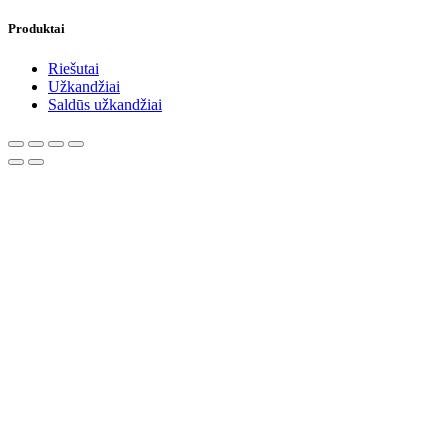
Produktai
Riešutai
Užkandžiai
Saldūs užkandžiai