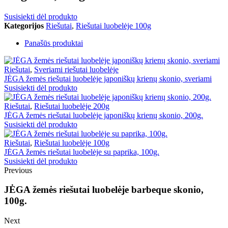
Susisiekti dėl produkto
Kategorijos
Riešutai
,
Riešutai luobelėje 100g
Panašūs produktai
Riešutai
,
Sveriami riešutai luobelėje
JĖGA žemės riešutai luobelėje japoniškų krienų skonio, sveriami
Susisiekti dėl produkto
Riešutai
,
Riešutai luobelėje 200g
JĖGA žemės riešutai luobelėje japoniškų krienų skonio, 200g.
Susisiekti dėl produkto
Riešutai
,
Riešutai luobelėje 100g
JĖGA žemės riešutai luobelėje su paprika, 100g.
Susisiekti dėl produkto
Previous
JĖGA žemės riešutai luobelėje barbeque skonio,
100g.
Next