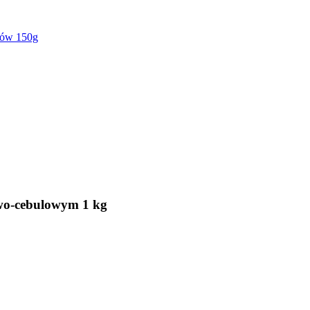
ców 150g
wo-cebulowym 1 kg