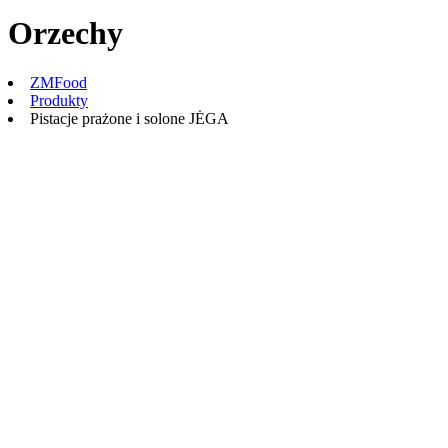
Orzechy
ZMFood
Produkty
Pistacje prażone i solone JĖGA