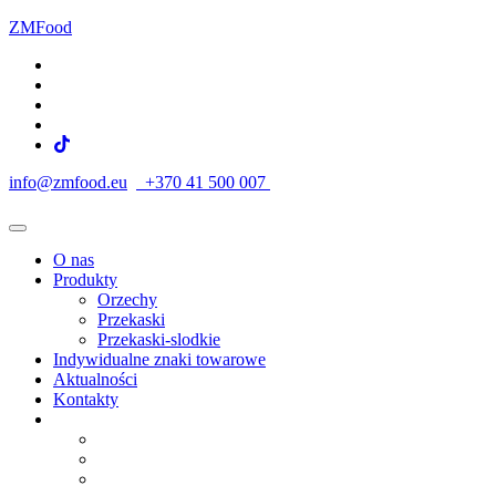
ZMFood
info@zmfood.eu
+370 41 500 007
O nas
Produkty
Orzechy
Przekaski
Przekaski-slodkie
Indywidualne znaki towarowe
Aktualności
Kontakty