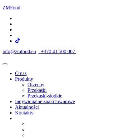
ZMFood
info@zmfood.eu
+370 41 500 007
O nas
Produkty
Orzechy
Przekaski
Przekaski-slodkie
Indywidualne znaki towarowe
Aktualności
Kontakty