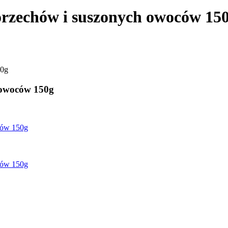
rzechów i suszonych owoców 15
50g
 owoców 150g
ców 150g
ców 150g