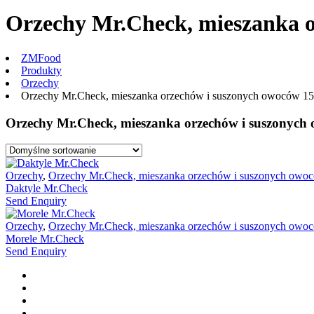
Orzechy Mr.Check, mieszanka o
ZMFood
Produkty
Orzechy
Orzechy Mr.Check, mieszanka orzechów i suszonych owoców 1
Orzechy Mr.Check, mieszanka orzechów i suszonych
Orzechy
,
Orzechy Mr.Check, mieszanka orzechów i suszonych owo
Daktyle Mr.Check
Send Enquiry
Orzechy
,
Orzechy Mr.Check, mieszanka orzechów i suszonych owo
Morele Mr.Check
Send Enquiry