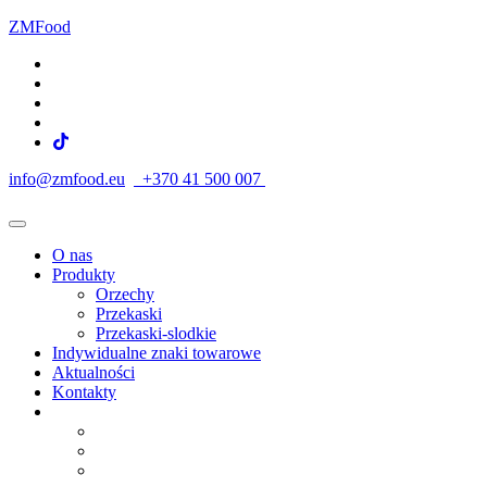
ZMFood
info@zmfood.eu
+370 41 500 007
O nas
Produkty
Orzechy
Przekaski
Przekaski-slodkie
Indywidualne znaki towarowe
Aktualności
Kontakty