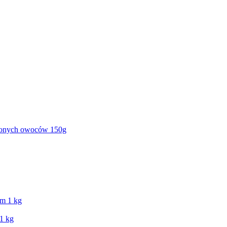
szonych owoców 150g
1 kg