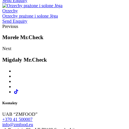
Send Enquiry
Orzechy
Orzechy prażone i solone Jėga
Send Enquiry
Previous
Morele Mr.Check
Next
Migdały Mr.Check
Kontakty
UAB “ZMFOOD”
+370 41 500007
info@zmfood.eu