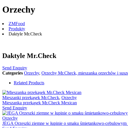
Orzechy
ZMFood
Produkty
Daktyle Mr.Check
Daktyle Mr.Check
Send Enquiry
Categories
Orzechy
,
Orzechy Mr.Check, mieszanka orzechów i su
Related Products
Mieszanki przekąsek Mr.Check
,
Orzechy
Mieszanka przekąsek Mr.Check Mexican
Send Enquiry
Orzechy
JĖGA Orzeszki ziemne w łupinie o smaku śmietankowo-cebulowym 