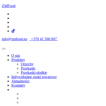
ZMFood
info@zmfood.eu
+370 41 500 007
O nas
Produkty
Orzechy
Przekaski
Przekaski-slodkie
Indywidualne znaki towarowe
Aktualności
Kontakty