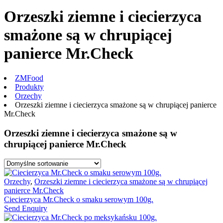
Orzeszki ziemne i ciecierzyca
smażone są w chrupiącej
panierce Mr.Check
ZMFood
Produkty
Orzechy
Orzeszki ziemne i ciecierzyca smażone są w chrupiącej panierce
Mr.Check
Orzeszki ziemne i ciecierzyca smażone są w
chrupiącej panierce Mr.Check
Orzechy
,
Orzeszki ziemne i ciecierzyca smażone są w chrupiącej
panierce Mr.Check
Ciecierzyca Mr.Check o smaku serowym 100g.
Send Enquiry