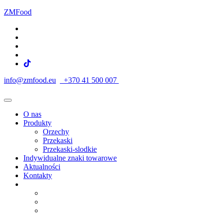
ZMFood
info@zmfood.eu
+370 41 500 007
O nas
Produkty
Orzechy
Przekaski
Przekaski-slodkie
Indywidualne znaki towarowe
Aktualności
Kontakty