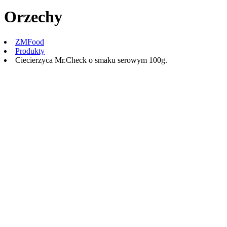
Orzechy
ZMFood
Produkty
Ciecierzyca Mr.Check o smaku serowym 100g.